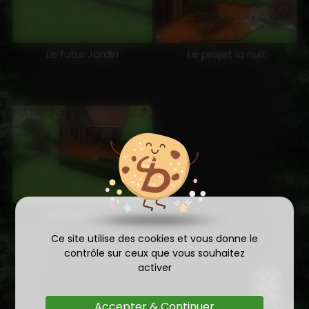
Le futur Jardin
Le projet la nuit
Le projet le jour
Ce site utilise des cookies et vous donne le
contrôle sur ceux que vous souhaitez
activer
Accepter & Continuer