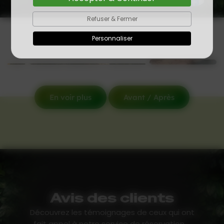
Refuser & Fermer
Personnaliser
En voir plus
Avant / Après
Avis des clients
Découvrez les témoignages de ceux qui ont
fait appel à notre service de réservation ...