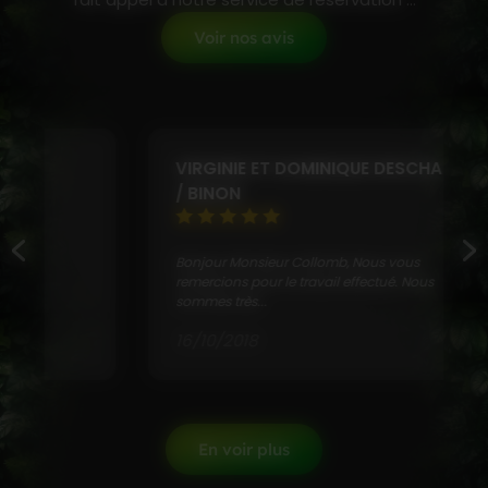
Voir nos avis
VIRGINIE ET DOMINIQUE DESCHAMPS
/ BINON
Bonjour Monsieur Collomb, Nous vous
remercions pour le travail effectué. Nous
sommes très...
16/10/2018
En voir plus