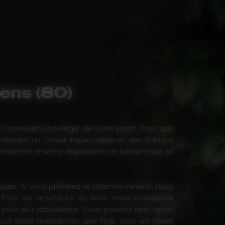
iens (80)
nvivialité privilégié de votre jardin. Pour que
ntissant un travail impeccable et des finitions
ttant à votre disposition un savoir-faire et
ques. Si vous préférez le charme minéral, nous
té. Pour les amateurs de bois, nous proposons
pour leur robustesse. Vous pourrez ainsi opter
ut aussi résistantes que l'ipé, tout en étant