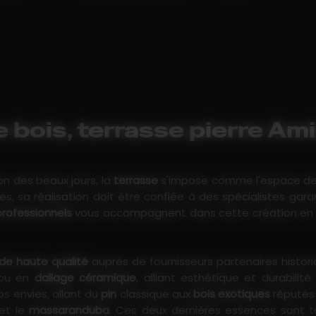
 bois, terrasse pierre Am
ion des beaux jours, la
terrasse
s'impose comme l'espace de co
es, sa réalisation doit être confiée à des spécialistes gara
rofessionnels
vous accompagnent dans cette création en me
de haute qualité
auprès de fournisseurs partenaires histori
u en
dallage céramique
, alliant esthétique et durabili
s envies, allant du
pin
classique aux
bois exotiques
réputés 
et le
massaranduba
. Ces deux dernières essences sont to