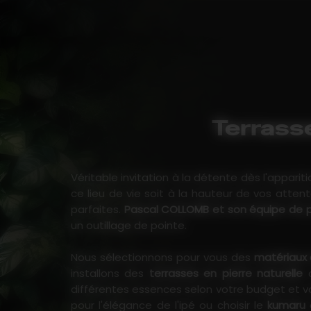
Terrasse
Véritable invitation à la détente dès l'apparit
ce lieu de vie soit à la hauteur de vos attent
parfaites.
Pascal COLLOMB et son équipe de p
un outillage de pointe.
Nous sélectionnons pour vous des
matériaux 
installons des
terrasses en pierre naturelle
o
différentes essences selon votre budget et vo
pour l'élégance de l'ipé ou choisir le
kumaru