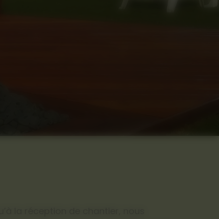
u’à la réception de chantier, nous