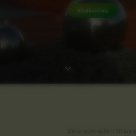
Réalisations
De la conception 3D jusq