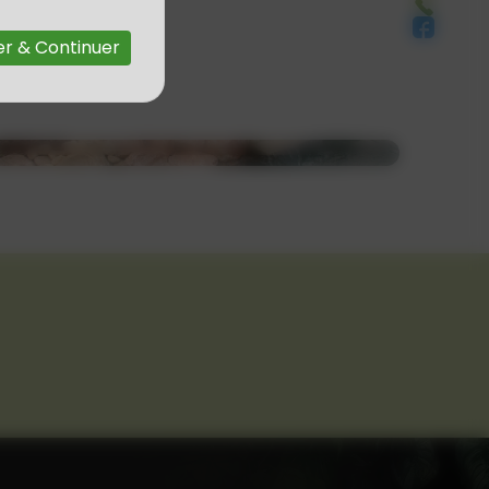
r & Continuer