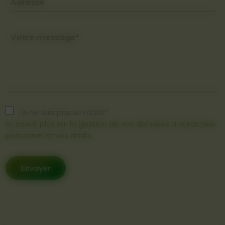
Adresse
Votre message*
Je ne suis pas un robot*
En savoir plus sur la gestion de vos données à caractère
personnel et vos droits
Envoyer