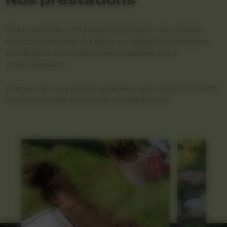
De la conception 3D jusqu’à la réception de chantier,
nous transformons vos idées en réalisations durables,
esthétiques et parfaitement intégrées à leur
environnement.
Donnez vie à vos projets extérieurs avec Pascal Collomb
votre partenaire passionné et expérimenté.