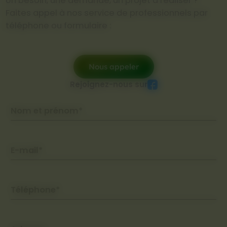
Un besoin, une demande, un projet à réaliser ?
Faites appel à nos service de professionnels par
téléphone ou formulaire :
Nous appeler
Rejoignez-nous sur
Nom et prénom*
E-mail*
Téléphone*