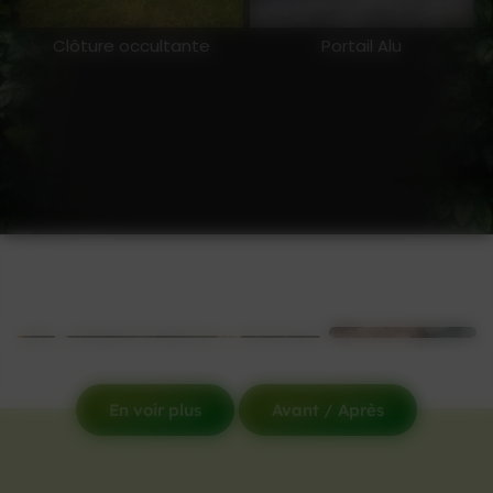
Clôture occultante
Portail Alu
En voir plus
Avant / Après