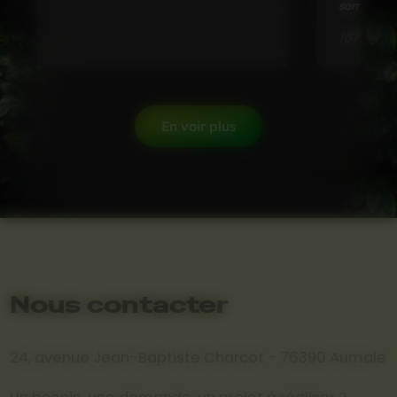
sommes très...
16/10/2018
En voir plus
Nous contacter
24, avenue Jean-Baptiste Charcot - 76390 Aumale