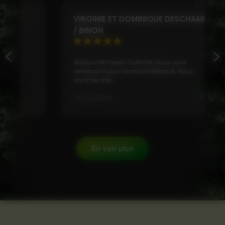
VIRGINIE ET DOMINIQUE DESCHAMPS
/ BINON
Bonjour Monsieur Collomb, Nous vous
remercions pour le travail effectué. Nous
sommes très...
16/10/2018
En voir plus