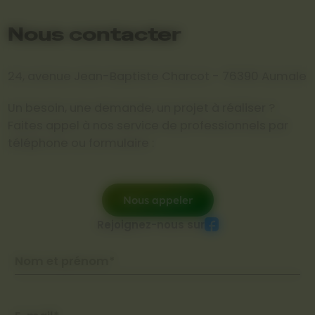
Nous contacter
24, avenue Jean-Baptiste Charcot - 76390 Aumale
Un besoin, une demande, un projet à réaliser ?
Faites appel à nos service de professionnels par
téléphone ou formulaire :
Nous appeler
Rejoignez-nous sur
Nom et prénom*