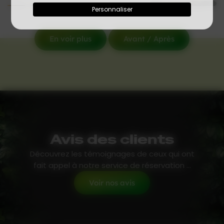
Personnaliser
En voir plus
Avant / Après
Avis des clients
Découvrez les témoignages de ceux qui ont
fait appel à notre service de réservation ...
Voir nos avis