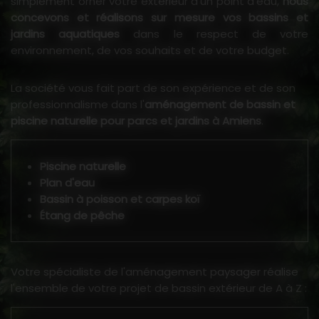
simplement orner votre extérieur d'un point d'eau,
nous
concevons et réalisons sur mesure vos bassins et
jardins aquatiques
dans le respect de votre
environnement, de vos souhaits et de votre budget.
La société vous fait part de son expérience et de son
professionnalisme dans l'
aménagement de bassin et
piscine naturelle pour parcs et jardins à Amiens
.
Piscine naturelle
Plan d'eau
Bassin à poisson et carpes koï
Étang de pêche
Votre spécialiste de l'aménagement paysager réalise
l'ensemble de votre projet de bassin extérieur de A à Z :