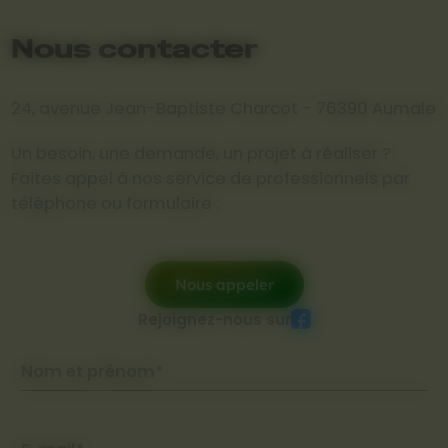
Nous contacter
24, avenue Jean-Baptiste Charcot - 76390 Aumale
Un besoin, une demande, un projet à réaliser ?
Faites appel à nos service de professionnels par
téléphone ou formulaire :
Nous appeler
Rejoignez-nous sur
Nom et prénom*