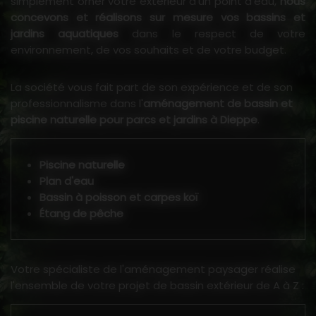
simplement orner votre extérieur d'un point d'eau,
nous
concevons et réalisons sur mesure vos bassins et
jardins aquatiques
dans le respect de votre
environnement, de vos souhaits et de votre budget.
La société vous fait part de son expérience et de son
professionnalisme dans l'
aménagement de bassin et
piscine naturelle pour parcs et jardins à Dieppe
.
Piscine naturelle
Plan d'eau
Bassin à poisson et carpes koï
Étang de pêche
Votre spécialiste de l'aménagement paysager réalise
l'ensemble de votre projet de bassin extérieur de A à Z :