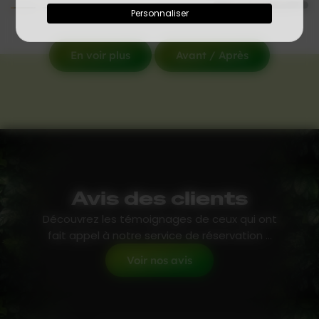
Personnaliser
En voir plus
Avant / Après
Avis des clients
Découvrez les témoignages de ceux qui ont
fait appel à notre service de réservation ...
Voir nos avis