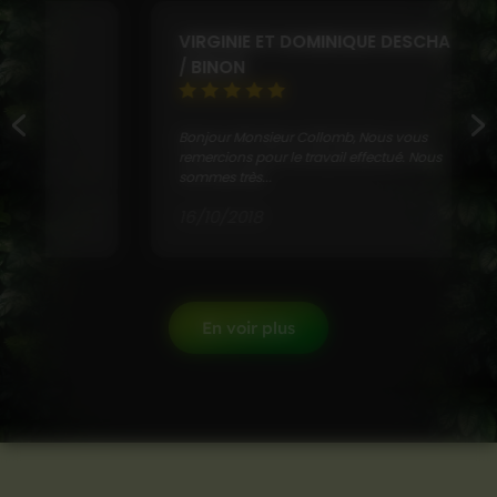
VIRGINIE ET DOMINIQUE DESCHAMPS
/ BINON
Bonjour Monsieur Collomb, Nous vous
remercions pour le travail effectué. Nous
sommes très...
16/10/2018
En voir plus