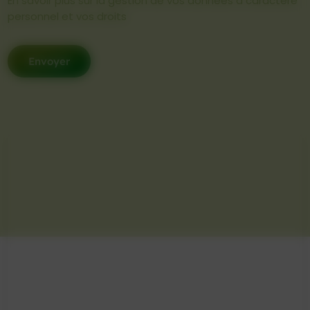
En savoir plus sur la gestion de vos données à caractère
personnel et vos droits
Envoyer