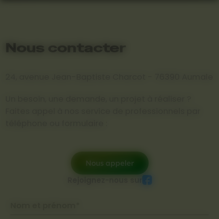
Nous contacter
24, avenue Jean-Baptiste Charcot - 76390 Aumale
Un besoin, une demande, un projet à réaliser ?
Faites appel à nos service de professionnels par
téléphone ou formulaire :
Nous appeler
Rejoignez-nous sur
Nom et prénom*