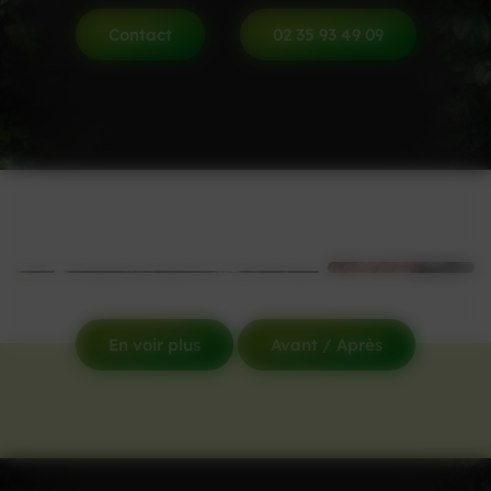
Contact
02 35 93 49 09
En voir plus
Avant / Après