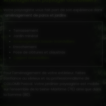
Aménagement paysager Grandvilliers
Votre paysagiste vous fait part de son expérience dans
l'
aménagement de parcs et jardins
:
Terrassement
Jardin minéral
Aménagement bassin Grandvilliers
Enrochement
Pose de clôtures et claustras
Carport Grandvilliers
Pour l'aménagement de votre extérieur, faites
confiance au sérieux et au professionnalisme de
COLLOMB Pascal. Votre jardinier paysagiste est mobile
sur l'ensemble de la Seine-Maritime (76) ainsi que dans
la Somme (80).