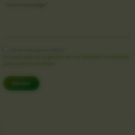
Votre message*
Je ne suis pas un robot*
En savoir plus sur la gestion de vos données à caractère
personnel et vos droits
Envoyer