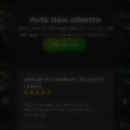
Avis des clients
Découvrez les témoignages de ceux qui ont
fait appel à notre service de réservation ...
Voir nos avis
VIRGINIE ET DOMINIQUE DESCHAMPS
/ BINON
Bonjour Monsieur Collomb, Nous vous
remercions pour le travail effectué. Nous
sommes très...
16/10/2018