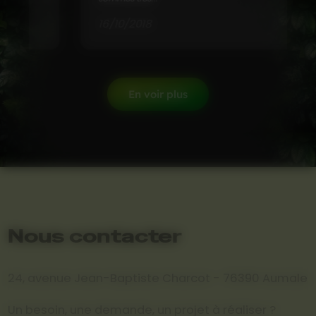
16/10/2018
En voir plus
Nous contacter
24, avenue Jean-Baptiste Charcot - 76390 Aumale
Un besoin, une demande, un projet à réaliser ?