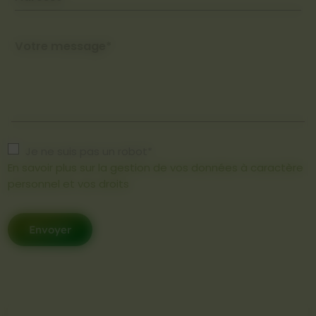
Votre message*
Je ne suis pas un robot*
En savoir plus sur la gestion de vos données à caractère
personnel et vos droits
Envoyer