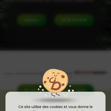
appel à votre jardinier par mail ou par téléphone.
Contact
02 35 93 49 09
En voir plus
Avant / Après
Ce site utilise des cookies et vous donne le