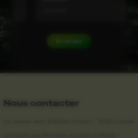
16/10/2018
En voir plus
Nous contacter
24, avenue Jean-Baptiste Charcot - 76390 Aumale
Un besoin, une demande, un projet à réaliser ?