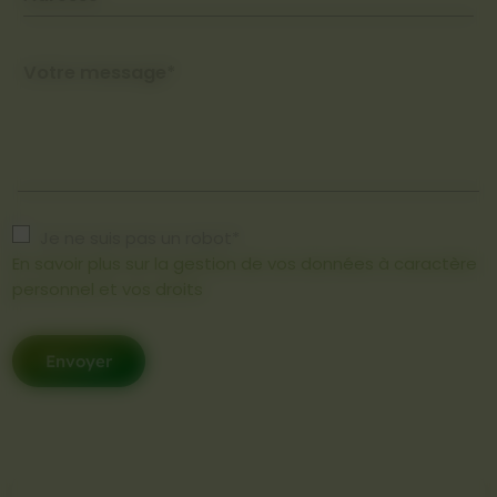
Votre message*
Je ne suis pas un robot*
En savoir plus sur la gestion de vos données à caractère
personnel et vos droits
Envoyer