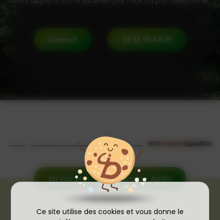
faites appel à votre jardinier par mail ou par téléphone.
Contact
02 35 93 49 09
En voir plus
Avant / Après
Ce site utilise des cookies et vous donne le