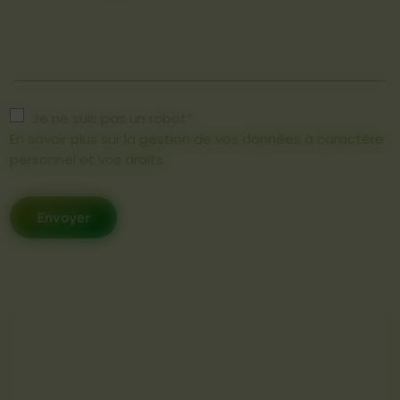
Je ne suis pas un robot*
En savoir plus sur la gestion de vos données à caractère
personnel et vos droits
Envoyer