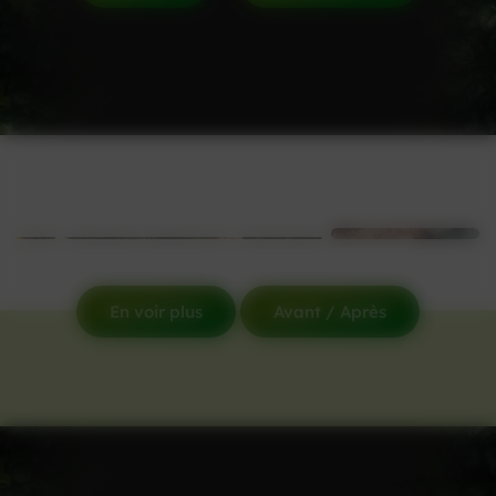
En voir plus
Avant / Après