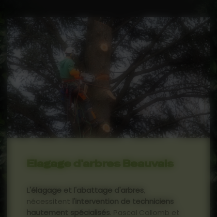
Elagage d'arbres Beauvais
L'élagage et l'abattage d'arbres
,
nécessitent
l'intervention de techniciens
hautement spécialisés
. Pascal Collomb et