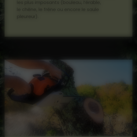
les plus imposants (bouleau, l’érable,
le chêne, le frêne ou encore le saule
pleureur).