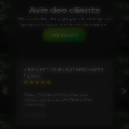
Avis des clients
Découvrez les témoignages de ceux qui ont
fait appel à notre service de réservation ...
Voir nos avis
VIRGINIE ET DOMINIQUE DESCHAMPS
/ BINON
Bonjour Monsieur Collomb, Nous vous
remercions pour le travail effectué. Nous
sommes très...
16/10/2018