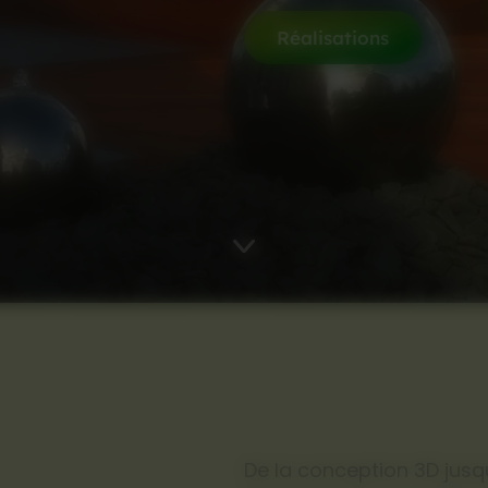
Réalisations
De la conception 3D jusq