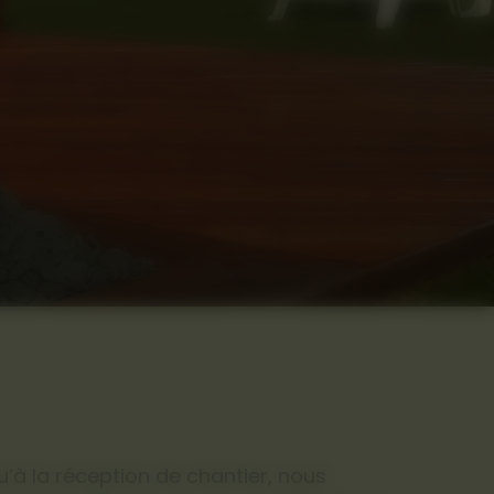
u’à la réception de chantier, nous