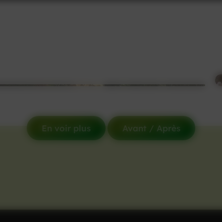
En voir plus
Avant / Après