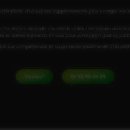
de bénéficier d'un espace supplémentaire pour y ranger vos out
n de chalets de jardin aux coloris variés. L'entreprise assur
ts et autres éléments en bois pour votre jardin (bancs, pont 
s appel aux compétences et au professionnalisme de COLLOMB
Contact
02 35 93 49 09