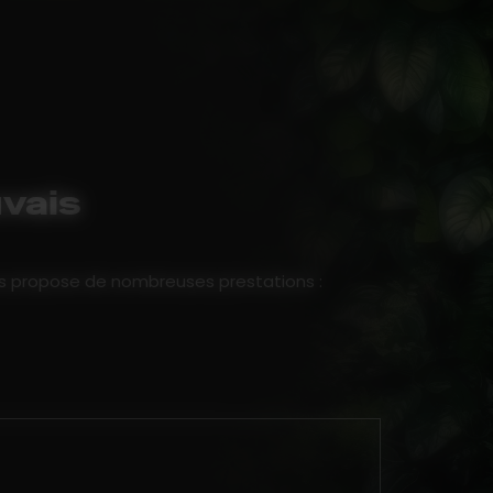
vais
ous propose de nombreuses prestations :