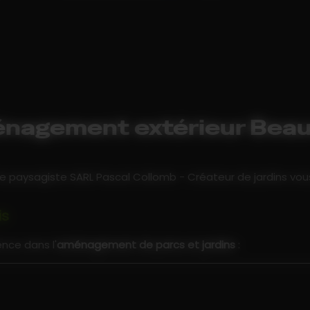
nagement extérieur Beau
tre paysagiste SARL Pascal Collomb - Créateur de jardins v
is
nce dans l'
aménagement de parcs et jardins
: