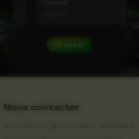
sommes très...
16/10/2018
En voir plus
Nous contacter
24, avenue Jean-Baptiste Charcot - 76390 Aumale