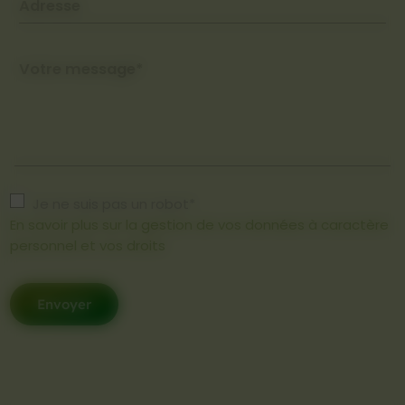
Adresse
Votre message*
Je ne suis pas un robot*
En savoir plus sur la gestion de vos données à caractère
personnel et vos droits
Envoyer