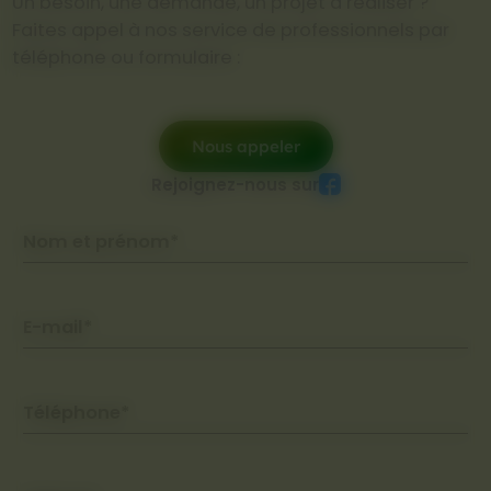
Un besoin, une demande, un projet à réaliser ?
Faites appel à nos service de professionnels par
téléphone ou formulaire :
Nous appeler
Rejoignez-nous sur
Nom et prénom*
E-mail*
Téléphone*