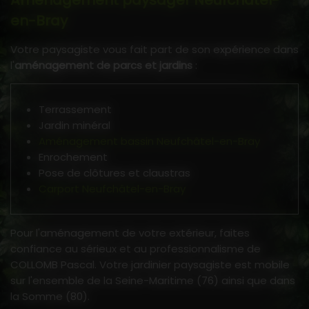
Aménagement paysager Neufchâtel-
en-Bray
Votre paysagiste vous fait part de son expérience dans
l'
aménagement de parcs et jardins
:
Terrassement
Jardin minéral
Aménagement bassin Neufchâtel-en-Bray
Enrochement
Pose de clôtures et claustras
Carport Neufchâtel-en-Bray
Pour l'aménagement de votre extérieur, faites
confiance au sérieux et au professionnalisme de
COLLOMB Pascal. Votre jardinier paysagiste est mobile
sur l'ensemble de la Seine-Maritime (76) ainsi que dans
la Somme (80).