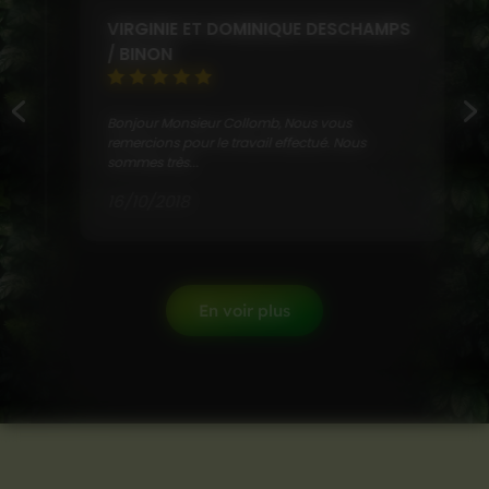
VIRGINIE ET DOMINIQUE DESCHAMPS
/ BINON
Bonjour Monsieur Collomb, Nous vous
remercions pour le travail effectué. Nous
sommes très...
16/10/2018
En voir plus