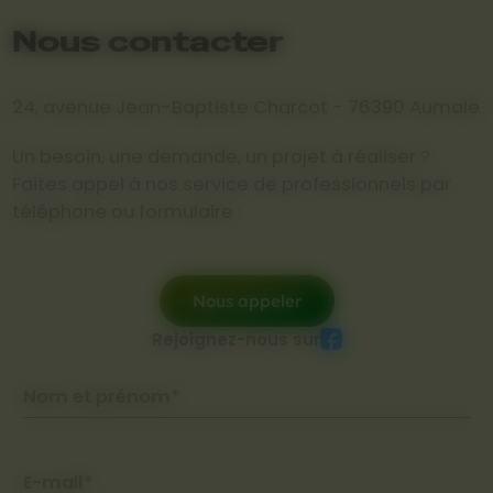
Nous contacter
24, avenue Jean-Baptiste Charcot - 76390 Aumale
Un besoin, une demande, un projet à réaliser ?
Faites appel à nos service de professionnels par
téléphone ou formulaire :
Nous appeler
Rejoignez-nous sur
Nom et prénom*
E-mail*