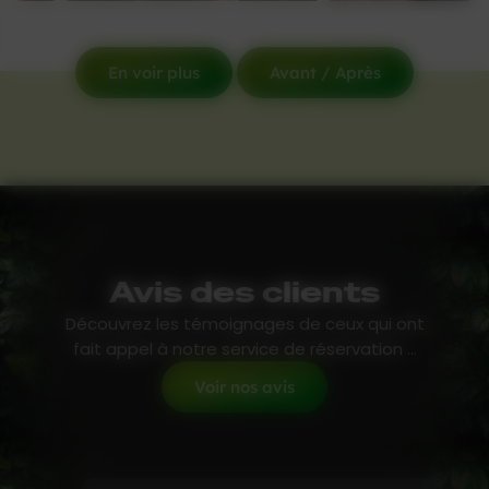
En voir plus
Avant / Après
Avis des clients
Découvrez les témoignages de ceux qui ont
fait appel à notre service de réservation ...
Voir nos avis